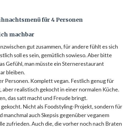
eihnachtsmenü für 4 Personen
lich machbar
inzwischen gut zusammen, für andere fühlt es sich
tlich soll es sein, gemütlich sowieso. Aber bitte
das Gefühl, man müsste ein Sternerestaurant
ar bleiben.
er Personen. Komplett vegan. Festlich genug für
aber realistisch gekocht in einer normalen Küche.
en, das satt macht und Freude bringt.
gekocht. Nicht als Foodstyling-Projekt, sondern für
d manchmal auch Skepsis gegenüber veganem
e zufrieden. Auch die, die vorher noch nach Braten