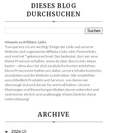
DIESES BLOG
DURCHSUCHEN
Hinweis zu Affiliate-Links
Transparenz ist uns wichtig! Einige der Links auf unserer
Website sind sogenannte Affiliate-Links oder Partnerlinks
und sind mit * gekennzeichnet. Das bedeutet, dass wir eine
kleine Provision erhalten, wenn du über diese Links etwas
kaufst – ohne dass für dich zusätzliche Kosten entstehen.
Diese Provisionen helfen uns dabei, unsere Inhalte kostenlos
anzubieten und die Website zu betreiben. Wir empfehlen
ausschließlich Produkte und Services, von denen wir
überzeugt sind und die wir für wertvoll halten. Unsere
Meinungen und Bewertungen bleiben davon unberührt und
sind immer ehrlich und unabhängig. Vielen Dank für deine
Unterstützung!
ARCHIVE
2026
(2)
►