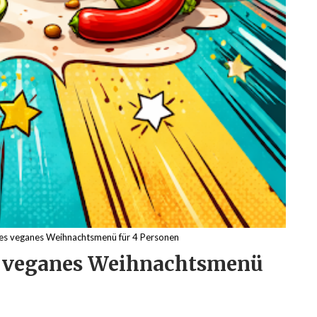
tiges veganes Weihnachtsmenü für 4 Personen
es veganes Weihnachtsmenü