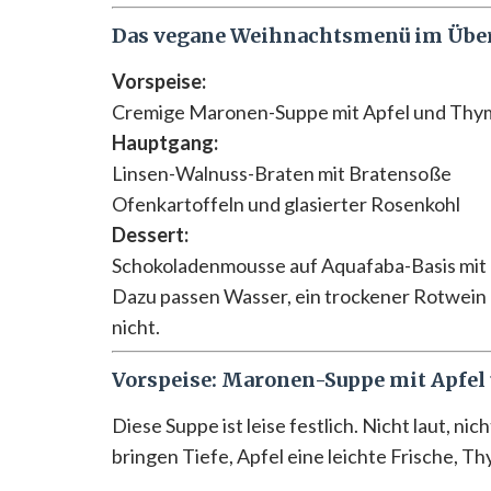
Das vegane Weihnachtsmenü im Übe
Vorspeise:
Cremige Maronen-Suppe mit Apfel und Thy
Hauptgang:
Linsen-Walnuss-Braten mit Bratensoße
Ofenkartoffeln und glasierter Rosenkohl
Dessert:
Schokoladenmousse auf Aquafaba-Basis mit 
Dazu passen Wasser, ein trockener Rotwein 
nicht.
Vorspeise: Maronen-Suppe mit Apfe
Diese Suppe ist leise festlich. Nicht laut, n
bringen Tiefe, Apfel eine leichte Frische, Th