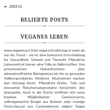
2023
(2)
►
BELIEBTE POSTS
VEGANES LEBEN
www.veganer.pro Eine vegane Ernährung ist mehr als
nur ein Trend – sie ist eine bewusste Entscheidung
für Gesundheit, Umwelt und Tierwohl. Pflanzliche
Lebensmittel bieten eine Fülle an Nährstoffen: Von
proteinreichen Hülsenfrüchten über
mineralstoffreiche Blattgemüse bis hin zu gesunden
Vollkornprodukten. Moderne Alternativen machen
den Umstieg leicht: Pflanzliche Drinks, Tofu und
innovative Fleischersatzprodukte bereichern den
Speiseplan. Auch in der Küche eröffnen sich neue
kreative Möglichkeiten. Gemüsecurrys,
selbstgemachte Burger aus Bohnen oder cremige
Pasta-Saucen aus Cashewkernen zeigen: Vegan