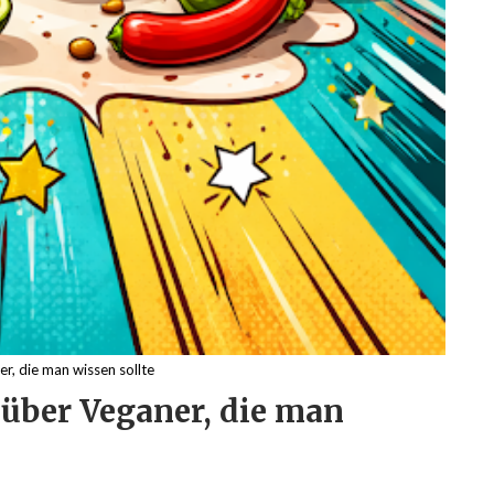
r, die man wissen sollte
 über Veganer, die man