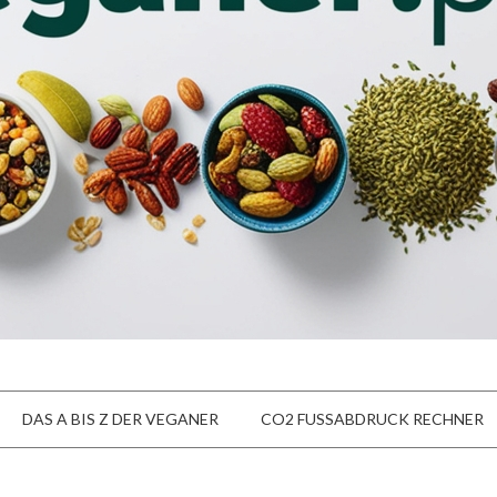
DAS A BIS Z DER VEGANER
CO2 FUSSABDRUCK RECHNER