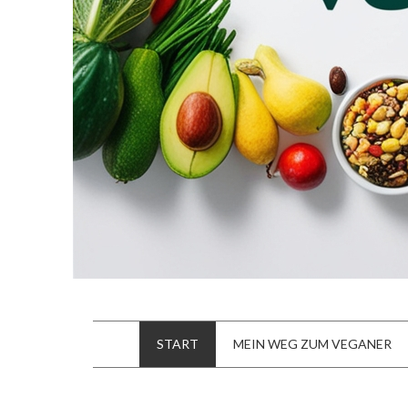
START
MEIN WEG ZUM VEGANER