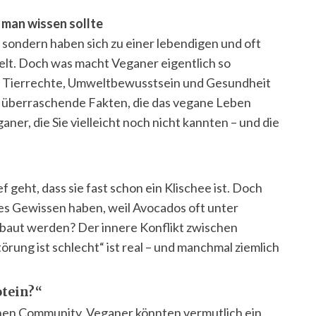
 man wissen sollte
sondern haben sich zu einer lebendigen und oft
lt. Doch was macht Veganer eigentlich so
 Tierrechte, Umweltbewusstsein und Gesundheit
nd überraschende Fakten, die das vegane Leben
ner, die Sie vielleicht noch nicht kannten – und die
f geht, dass sie fast schon ein Klischee ist. Doch
tes Gewissen haben, weil Avocados oft unter
aut werden? Der innere Konflikt zwischen
rung ist schlecht“ ist real – und manchmal ziemlich
tein?“
anen Community. Veganer könnten vermutlich ein