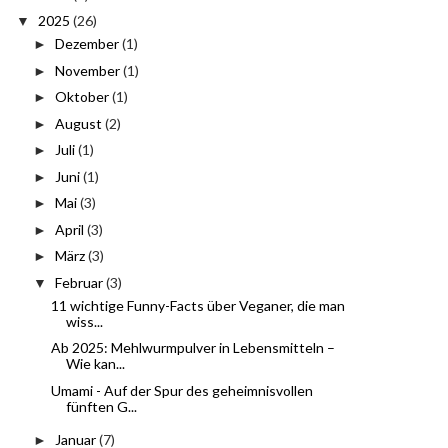
2025
(26)
▼
Dezember
(1)
►
November
(1)
►
Oktober
(1)
►
August
(2)
►
Juli
(1)
►
Juni
(1)
►
Mai
(3)
►
April
(3)
►
März
(3)
►
Februar
(3)
▼
11 wichtige Funny-Facts über Veganer, die man
wiss...
Ab 2025: Mehlwurmpulver in Lebensmitteln –
Wie kan...
Umami - Auf der Spur des geheimnisvollen
fünften G...
Januar
(7)
►