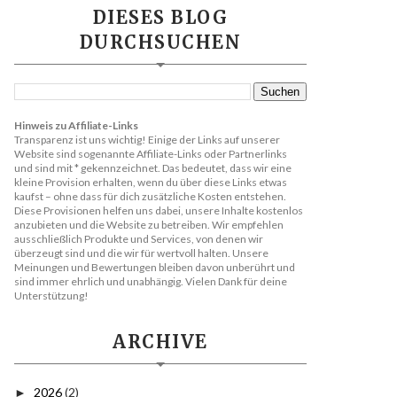
DIESES BLOG
DURCHSUCHEN
Hinweis zu Affiliate-Links
Transparenz ist uns wichtig! Einige der Links auf unserer
Website sind sogenannte Affiliate-Links oder Partnerlinks
und sind mit * gekennzeichnet. Das bedeutet, dass wir eine
kleine Provision erhalten, wenn du über diese Links etwas
kaufst – ohne dass für dich zusätzliche Kosten entstehen.
Diese Provisionen helfen uns dabei, unsere Inhalte kostenlos
anzubieten und die Website zu betreiben. Wir empfehlen
ausschließlich Produkte und Services, von denen wir
überzeugt sind und die wir für wertvoll halten. Unsere
Meinungen und Bewertungen bleiben davon unberührt und
sind immer ehrlich und unabhängig. Vielen Dank für deine
Unterstützung!
ARCHIVE
2026
(2)
►