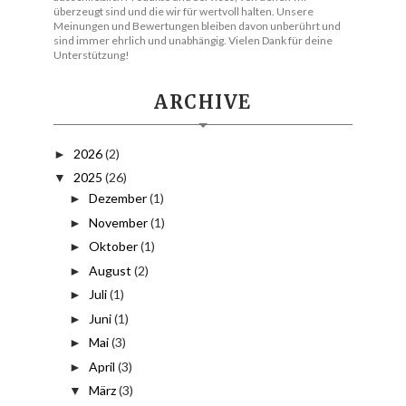
überzeugt sind und die wir für wertvoll halten. Unsere
Meinungen und Bewertungen bleiben davon unberührt und
sind immer ehrlich und unabhängig. Vielen Dank für deine
Unterstützung!
ARCHIVE
2026
(2)
►
2025
(26)
▼
Dezember
(1)
►
November
(1)
►
Oktober
(1)
►
August
(2)
►
Juli
(1)
►
Juni
(1)
►
Mai
(3)
►
April
(3)
►
März
(3)
▼