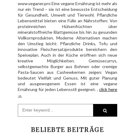
www.veganer.pro Eine vegane Ernährung ist mehr als
nur ein Trend – sie ist eine bewusste Entscheidung
für Gesundheit, Umwelt und Tierwohl. Pflanzliche
Lebensmittel bieten eine Fülle an Nährstoffen: Von
proteinreichen Hülsenfrüchten über
mineralstoffreiche Blattgemüse bis hin zu gesunden
Vollkornprodukten. Moderne Alternativen machen
den Umstieg leicht: Pflanzliche Drinks, Tofu und
innovative Fleischersatzprodukte bereichern den
Speiseplan. Auch in der Küche eröffnen sich neue
kreative Möglichkeiten. Gemüsecurrys,
selbstgemachte Burger aus Bohnen oder cremige
Pasta-Saucen aus Cashewkernen zeigen: Vegan
bedeutet Vielfalt und Genuss. Mit guter Planung
und ausgewogenem Essen ist eine vegane
Ernährung für jeden Lebensstil geeignet. ,
click here
→
BELIEBTE BEITRÄGE