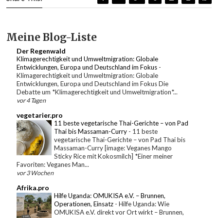
Meine Blog-Liste
Der Regenwald
Klimagerechtigkeit und Umweltmigration: Globale
Entwicklungen, Europa und Deutschland im Fokus
-
Klimagerechtigkeit und Umweltmigration: Globale
Entwicklungen, Europa und Deutschland im Fokus Die
Debatte um *Klimagerechtigkeit und Umweltmigration*...
vor 4 Tagen
vegetarier.pro
11 beste vegetarische Thai-Gerichte – von Pad
Thai bis Massaman-Curry
-
11 beste
vegetarische Thai-Gerichte – von Pad Thai bis
Massaman-Curry [image: Veganes Mango
Sticky Rice mit Kokosmilch] *Einer meiner
Favoriten: Veganes Man...
vor 3 Wochen
Afrika.pro
Hilfe Uganda: OMUKISA e.V. – Brunnen,
Operationen, Einsatz
-
Hilfe Uganda: Wie
OMUKISA e.V. direkt vor Ort wirkt – Brunnen,