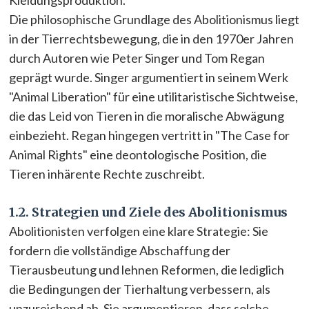
Kleidungsproduktion.
Die philosophische Grundlage des Abolitionismus liegt
in der Tierrechtsbewegung, die in den 1970er Jahren
durch Autoren wie Peter Singer und Tom Regan
geprägt wurde. Singer argumentiert in seinem Werk
"Animal Liberation" für eine utilitaristische Sichtweise,
die das Leid von Tieren in die moralische Abwägung
einbezieht. Regan hingegen vertritt in "The Case for
Animal Rights" eine deontologische Position, die
Tieren inhärente Rechte zuschreibt.
1.2. Strategien und Ziele des Abolitionismus
Abolitionisten verfolgen eine klare Strategie: Sie
fordern die vollständige Abschaffung der
Tierausbeutung und lehnen Reformen, die lediglich
die Bedingungen der Tierhaltung verbessern, als
unzureichend ab. Sie argumentieren, dass solche